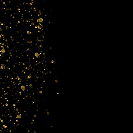
© 2023 من Miss Edie Tarot. تم