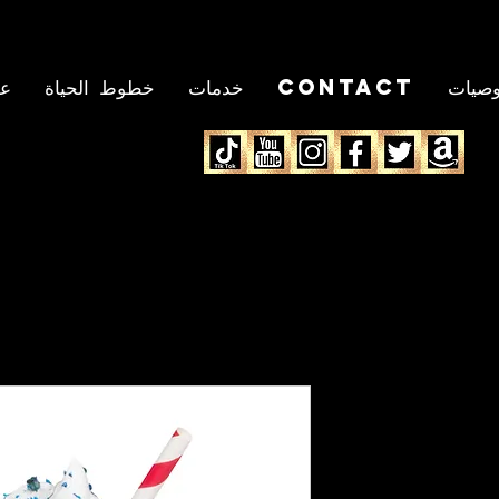
وصيات
Contact
خدمات
خطوط الحياة
ع
MISS ED