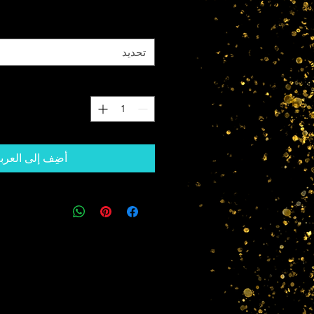
*
Size
تحديد
الكمية
*
أضِف إلى العرب