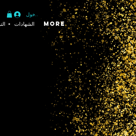
تسجيل الدخول
More
الشهادات - الت
& FORTUNE PICK A
CARD
السعر