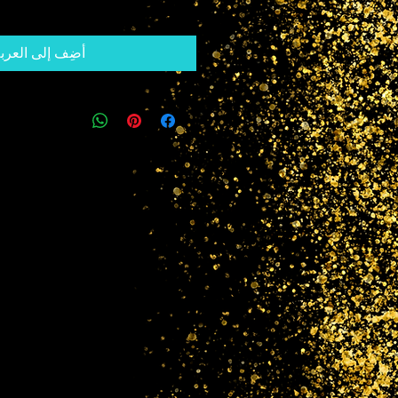
أضِف إلى العرب