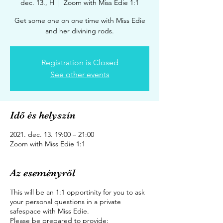
dec. 13., H
  |  
Zoom with Miss Edie 1:1
Get some one on one time with Miss Edie
and her divining rods.
Registration is Closed
See other events
Idő és helyszín
2021. dec. 13. 19:00 – 21:00
Zoom with Miss Edie 1:1
Az eseményről
This will be an 1:1 opportinity for you to ask
your personal questions in a private
safespace with Miss Edie.
Please be prepared to provide: