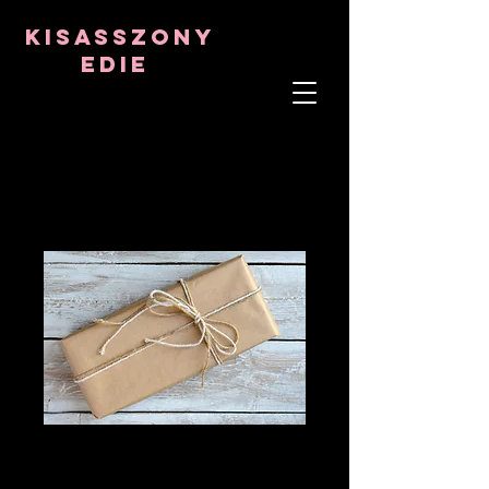
8282633141573102
8282633141573102
kisasszony
Edie
LÉLEKTERÁPIS
ASZTRO-PSZICHOLÓGUS
TANTRIKAI TANÁR
Frekvencia- és kristálygyógyító
KÖZEPES
MYSTERY BOX