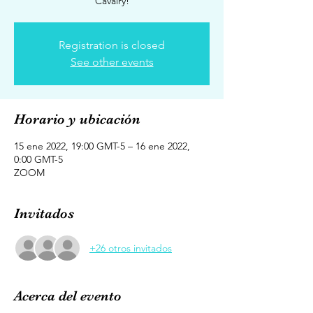
Cavalry!
Registration is closed
See other events
Horario y ubicación
15 ene 2022, 19:00 GMT-5 – 16 ene 2022,
0:00 GMT-5
ZOOM
Invitados
+26 otros invitados
Acerca del evento