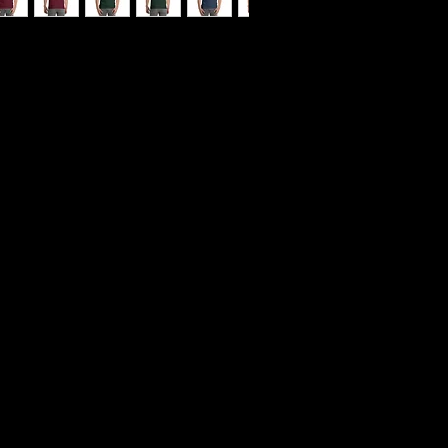
le piece in any wardrobe! It has a classic 