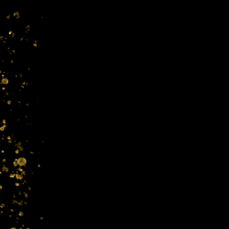
• Blank product sourced from Hon