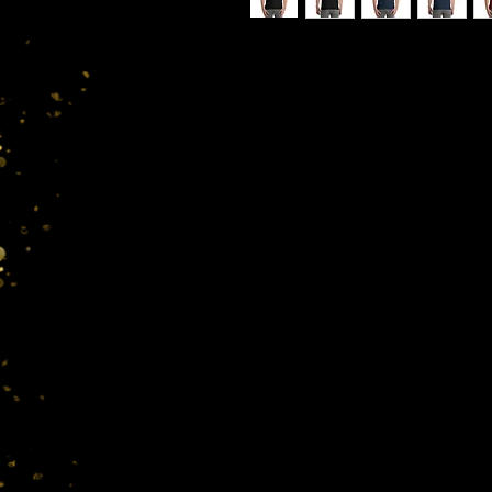
This t-shirt makes for a great stap