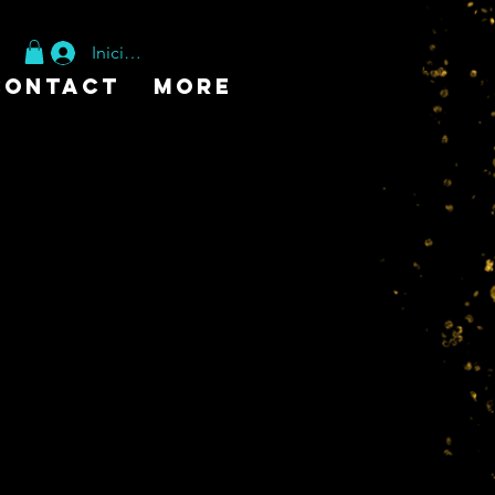
Iniciar sesión
Contact
More
rot Shirt