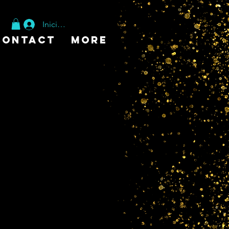
Iniciar sesión
Contact
More
AKITE