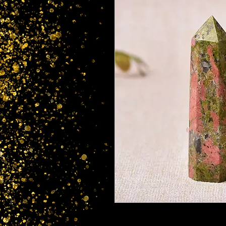
Punto de cristal de unakita 3-4 