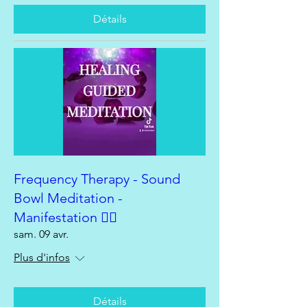
Détails
Frequency Therapy - Sound
Bowl Meditation -
Manifestation 🧘‍♀️
sam. 09 avr.
Plus d'infos
Détails