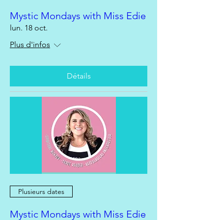
Mystic Mondays with Miss Edie
lun. 18 oct.
Plus d'infos
Détails
Plusieurs dates
Mystic Mondays with Miss Edie