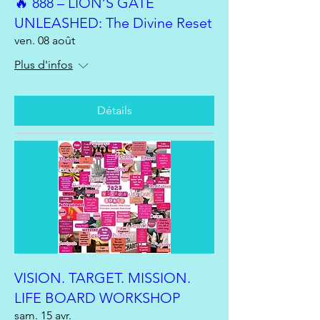
🔥 888 – LION’S GATE
UNLEASHED: The Divine Reset
ven. 08 août
Plus d'infos
Détails
VISION. TARGET. MISSION.
LIFE BOARD WORKSHOP
sam. 15 avr.